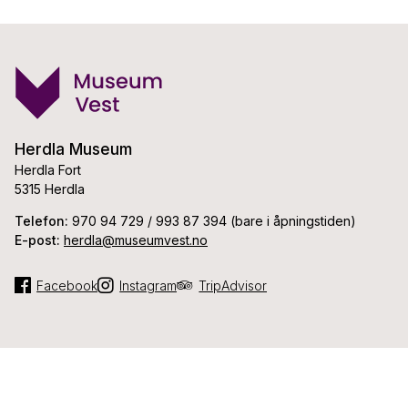
Herdla Museum
Herdla Fort
5315 Herdla
Telefon:
970 94 729 / 993 87 394 (bare i åpningstiden)
E-post:
herdla@museumvest.no
Facebook
Instagram
TripAdvisor