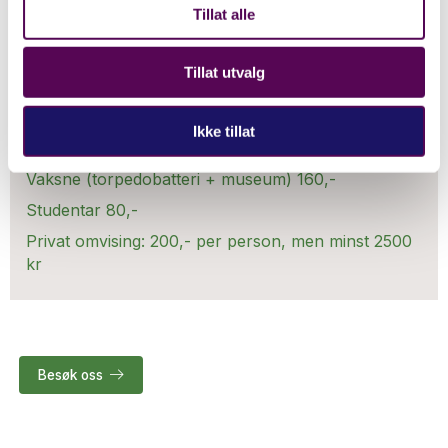
Tillat alle
Tillat utvalg
Guidet tur
Ikke tillat
Vaksne (torpedobatteri + museum) 160,-
Studentar 80,-
Privat omvising: 200,- per person, men minst 2500
kr
Besøk oss