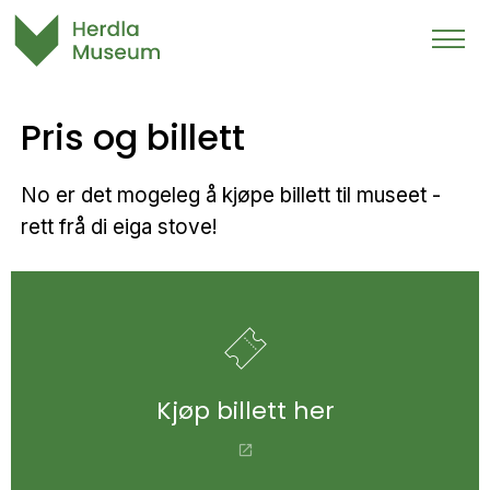
Pris og billett
No er det mogeleg å kjøpe billett til museet -
rett frå di eiga stove!
Kjøp billett her