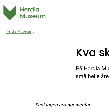
Herdla Museum
Kva sk
På Herdla Mus
små heile åre
- Fant ingen arrangementer -