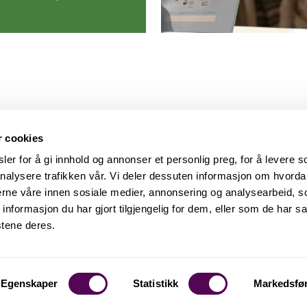
r cookies
er for å gi innhold og annonser et personlig preg, for å levere s
nalysere trafikken vår. Vi deler dessuten informasjon om hvorda
nerne våre innen sosiale medier, annonsering og analysearbeid, 
formasjon du har gjort tilgjengelig for dem, eller som de har sa
stene deres.
Egenskaper
Statistikk
Markedsfø