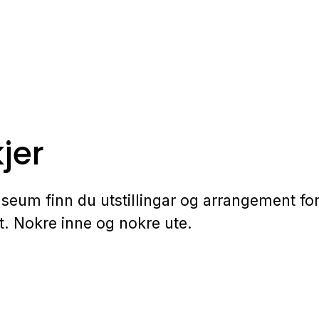
jer
eum finn du utstillingar og arrangement for
t. Nokre inne og nokre ute.