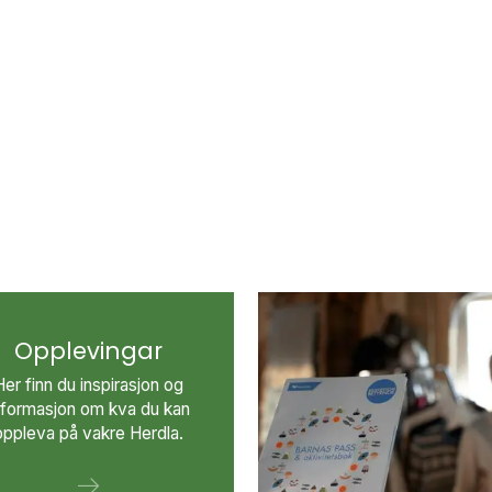
Opplevingar
Her finn du inspirasjon og
nformasjon om kva du kan
oppleva på vakre Herdla.