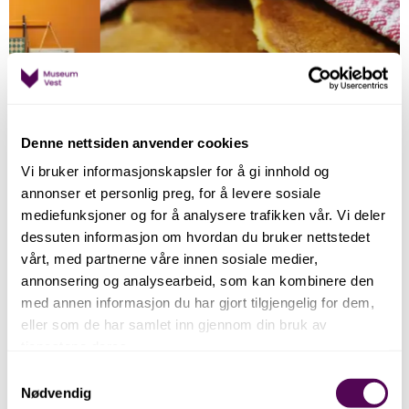
Denne nettsiden anvender cookies
Vi bruker informasjonskapsler for å gi innhold og
annonser et personlig preg, for å levere sosiale
mediefunksjoner og for å analysere trafikken vår. Vi deler
dessuten informasjon om hvordan du bruker nettstedet
vårt, med partnerne våre innen sosiale medier,
annonsering og analysearbeid, som kan kombinere den
med annen informasjon du har gjort tilgjengelig for dem,
eller som de har samlet inn gjennom din bruk av
tjenestene deres.
Samtykkevalg
Kafé
Nødvendig