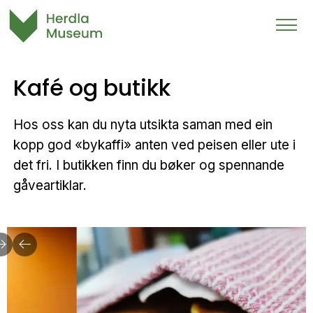
Kafé og butikk
Hos oss kan du nyta utsikta saman med ein
kopp god «bykaffi» anten ved peisen eller ute i
det fri. I butikken finn du bøker og spennande
gåveartiklar.