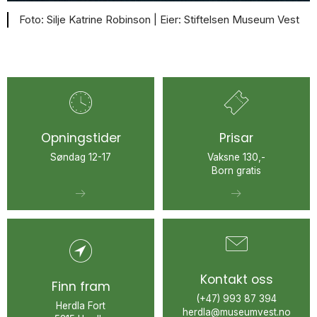
Silje Katrine Robinson |
Stiftelsen Museum Vest
Opningstider
Prisar
Søndag 12-17
Vaksne 130,-
Born gratis
Kontakt oss
Finn fram
(+47) 993 87 394
Herdla Fort
herdla@museumvest.no