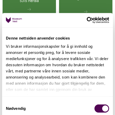
5315 Herdla
Denne nettsiden anvender cookies
Vi bruker informasjonskapsler for å gi innhold og
Kafé og butikk
annonser et personlig preg, for å levere sosiale
mediefunksjoner og for å analysere trafikken vår. Vi deler
dessuten informasjon om hvordan du bruker nettstedet
vårt, med partnerne våre innen sosiale medier,
annonsering og analysearbeid, som kan kombinere den
med annen informasjon du har gjort tilgjengelig for dem,
eller som de har samlet inn gjennom din bruk av
tjenestene deres.
Samtykkevalg
Utstillingar
Nødvendig
Her finn du utstillingane våre.