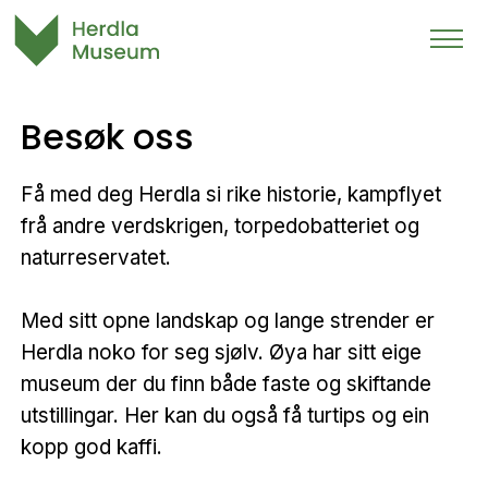
Besøk oss
Få med deg Herdla si rike historie, kampflyet
frå andre verdskrigen, torpedobatteriet og
naturreservatet.
Med sitt opne landskap og lange strender er
Herdla noko for seg sjølv. Øya har sitt eige
museum der du finn både faste og skiftande
utstillingar. Her kan du også få turtips og ein
kopp god kaffi.