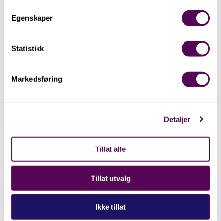
Egenskaper
Statistikk
Markedsføring
Utleige
Detaljer
Tillat alle
Tillat utvalg
Ikke tillat
Barnas Herdla