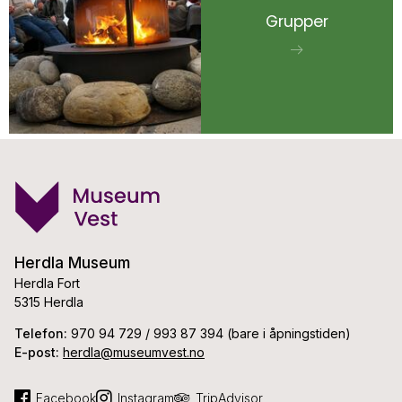
Grupper
Herdla Museum
Herdla Fort
5315 Herdla
Telefon:
970 94 729 / 993 87 394 (bare i åpningstiden)
E-post:
herdla@museumvest.no
Facebook
Instagram
TripAdvisor